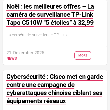
Noël : les meilleures offres – La
caméra de surveillance TP-Link
Tapo C510W “5 étoiles” à 32,99
La caméra de surveillance TP-Link...
21. Dezember 2025
MORE
NEWS
Cybersécurité : Cisco met en garde
contre une campagne de
cyberattaques chinoise ciblant ses
équipements réseaux