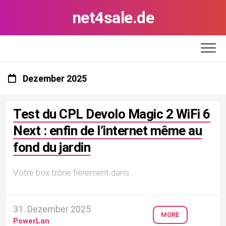
Skip
net4sale.de
to
content
Dezember 2025
Test du CPL Devolo Magic 2 WiFi 6
Next : enfin de l’internet même au
fond du jardin
Votre box trône fièrement dans...
31. Dezember 2025
MORE
PowerLan