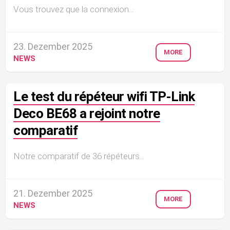
Vous trouvez que la connexion...
23. Dezember 2025
MORE
NEWS
Le test du répéteur wifi TP-Link
Deco BE68 a rejoint notre
comparatif
Notre comparatif de 36 répéteurs...
21. Dezember 2025
MORE
NEWS