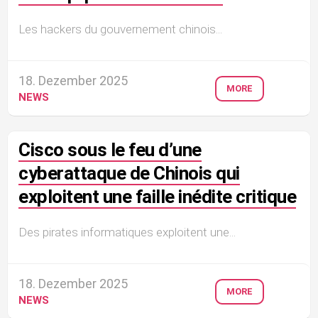
Les hackers du gouvernement chinois...
18. Dezember 2025
MORE
NEWS
Cisco sous le feu d’une
cyberattaque de Chinois qui
exploitent une faille inédite critique
Des pirates informatiques exploitent une...
18. Dezember 2025
MORE
NEWS