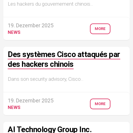
Les hackers du gouvernement chinois...
19. Dezember 2025
MORE
NEWS
Des systèmes Cisco attaqués par
des hackers chinois
Dans son security advisory, Cisco...
19. Dezember 2025
MORE
NEWS
AI Technology Group Inc.