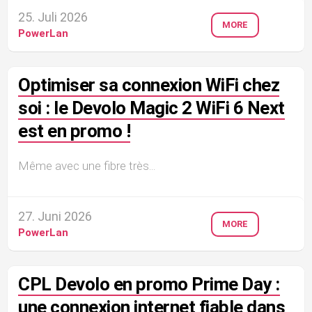
25. Juli 2026
MORE
PowerLan
Optimiser sa connexion WiFi chez
soi : le Devolo Magic 2 WiFi 6 Next
est en promo !
Même avec une fibre très...
27. Juni 2026
MORE
PowerLan
CPL Devolo en promo Prime Day :
une connexion internet fiable dans