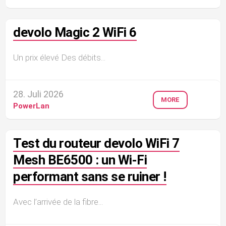
devolo Magic 2 WiFi 6
Un prix élevé Des débits...
28. Juli 2026
MORE
PowerLan
Test du routeur devolo WiFi 7
Mesh BE6500 : un Wi-Fi
performant sans se ruiner !
Avec l’arrivée de la fibre...