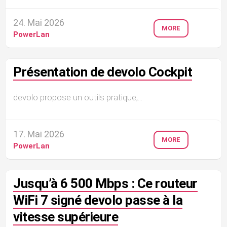
24. Mai 2026
MORE
PowerLan
Présentation de devolo Cockpit
devolo propose un outils pratique,...
17. Mai 2026
MORE
PowerLan
Jusqu’à 6 500 Mbps : Ce routeur
WiFi 7 signé devolo passe à la
vitesse supérieure