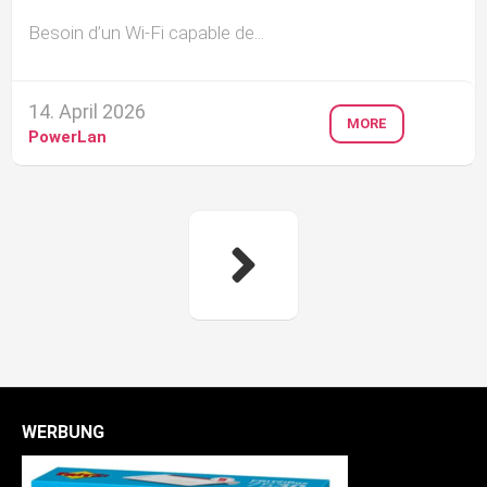
Besoin d’un Wi-Fi capable de...
14. April 2026
MORE
PowerLan
WERBUNG