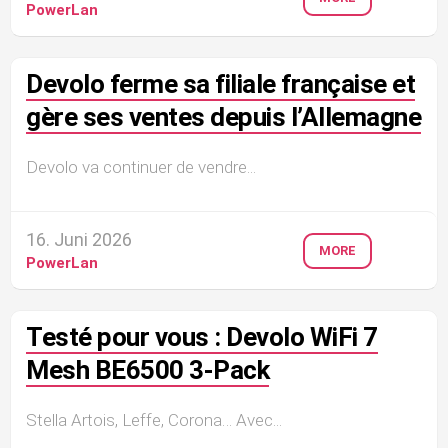
PowerLan
Devolo ferme sa filiale française et
gère ses ventes depuis l’Allemagne
Devolo va continuer de vendre...
16. Juni 2026
MORE
PowerLan
Testé pour vous : Devolo WiFi 7
Mesh BE6500 3-Pack
Stella Artois, Leffe, Corona… Avec...