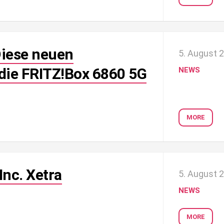
Diese neuen
5. August 
ie FRITZ!Box 6860 5G
NEWS
MORE
Inc. Xetra
5. August 
NEWS
MORE