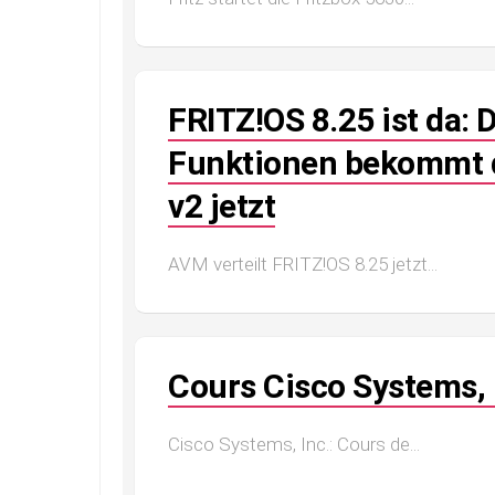
FRITZ!OS 8.25 ist da: 
Funktionen bekommt d
v2 jetzt
AVM verteilt FRITZ!OS 8.25 jetzt...
Cours Cisco Systems, 
Cisco Systems, Inc.: Cours de...