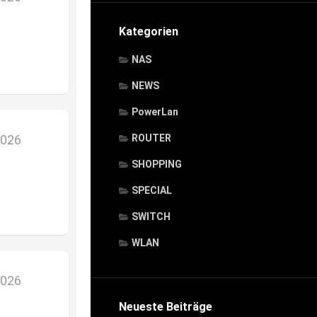
Kategorien
NAS
NEWS
PowerLan
2026
ROUTER
SHOPPING
SPECIAL
SWITCH
WLAN
2026
Neueste Beiträge