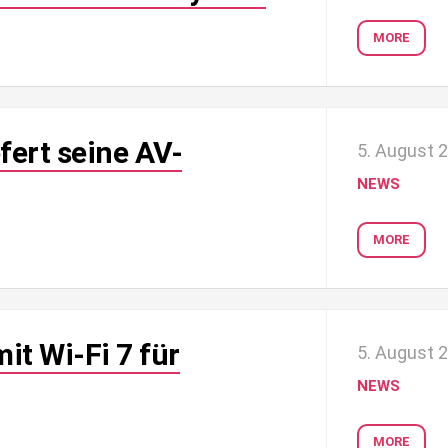
MORE
fert seine AV-
5. August 
NEWS
MORE
it Wi-Fi 7 für
5. August 
NEWS
MORE