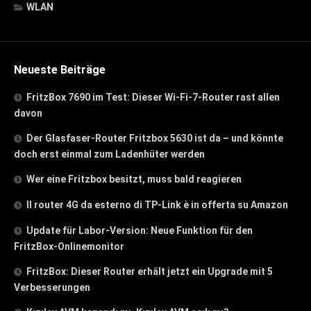
WLAN
Neueste Beiträge
FritzBox 7690 im Test: Dieser Wi-Fi-7-Router rast allen
davon
Der Glasfaser-Router Fritzbox 5630 ist da – und könnte
doch erst einmal zum Ladenhüter werden
Wer eine Fritzbox besitzt, muss bald reagieren
Il router 4G da esterno di TP-Link è in offerta su Amazon
Update für Labor-Version: Neue Funktion für den
FritzBox-Onlinemonitor
FritzBox: Dieser Router erhält jetzt ein Upgrade mit 5
Verbesserungen