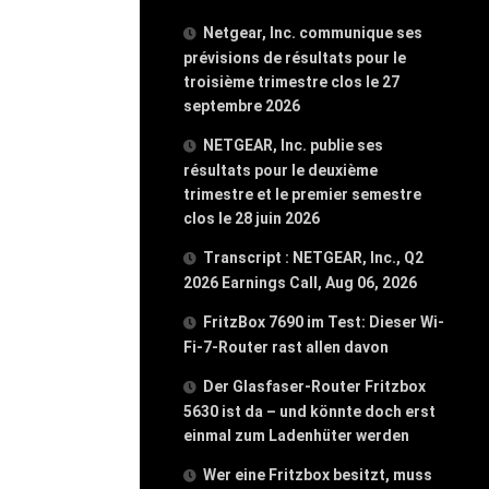
Netgear, Inc. communique ses
prévisions de résultats pour le
troisième trimestre clos le 27
septembre 2026
NETGEAR, Inc. publie ses
résultats pour le deuxième
trimestre et le premier semestre
clos le 28 juin 2026
Transcript : NETGEAR, Inc., Q2
2026 Earnings Call, Aug 06, 2026
FritzBox 7690 im Test: Dieser Wi-
Fi-7-Router rast allen davon
Der Glasfaser-Router Fritzbox
5630 ist da – und könnte doch erst
einmal zum Ladenhüter werden
Wer eine Fritzbox besitzt, muss