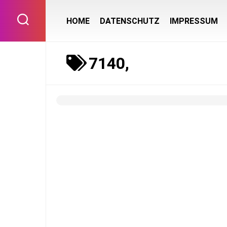
Skip
to
HOME
DATENSCHUTZ
IMPRESSUM
content
7140,