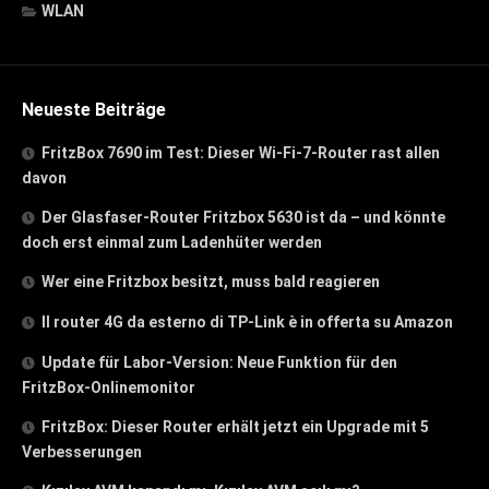
WLAN
Neueste Beiträge
FritzBox 7690 im Test: Dieser Wi-Fi-7-Router rast allen
davon
Der Glasfaser-Router Fritzbox 5630 ist da – und könnte
doch erst einmal zum Ladenhüter werden
Wer eine Fritzbox besitzt, muss bald reagieren
Il router 4G da esterno di TP-Link è in offerta su Amazon
Update für Labor-Version: Neue Funktion für den
FritzBox-Onlinemonitor
FritzBox: Dieser Router erhält jetzt ein Upgrade mit 5
Verbesserungen