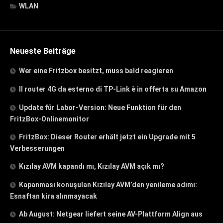
WLAN
Neueste Beiträge
Wer eine Fritzbox besitzt, muss bald reagieren
Il router 4G da esterno di TP-Link è in offerta su Amazon
Update für Labor-Version: Neue Funktion für den
FritzBox-Onlinemonitor
FritzBox: Dieser Router erhält jetzt ein Upgrade mit 5
Verbesserungen
Kızılay AVM kapandı mı, Kızılay AVM açık mı?
Kapanması konuşulan Kızılay AVM’den yenileme adımı:
Esnaftan kira alınmayacak
Ab August: Netgear liefert seine AV-Plattform Align aus