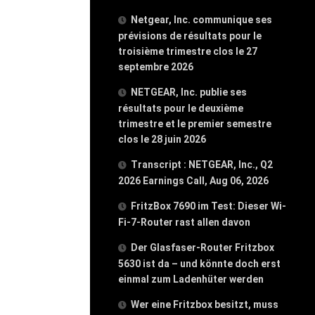
Netgear, Inc. communique ses
prévisions de résultats pour le
troisième trimestre clos le 27
septembre 2026
NETGEAR, Inc. publie ses
résultats pour le deuxième
trimestre et le premier semestre
clos le 28 juin 2026
Transcript : NETGEAR, Inc., Q2
2026 Earnings Call, Aug 06, 2026
FritzBox 7690 im Test: Dieser Wi-
Fi-7-Router rast allen davon
Der Glasfaser-Router Fritzbox
5630 ist da – und könnte doch erst
einmal zum Ladenhüter werden
Wer eine Fritzbox besitzt, muss