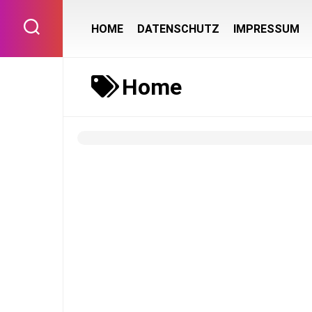
Skip
to
HOME
DATENSCHUTZ
IMPRESSUM
content
Home