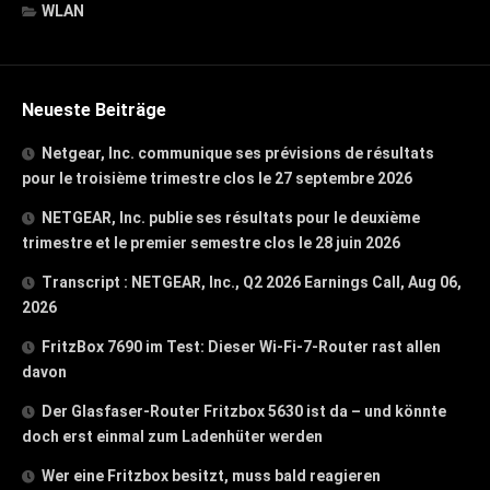
WLAN
Neueste Beiträge
Netgear, Inc. communique ses prévisions de résultats
pour le troisième trimestre clos le 27 septembre 2026
NETGEAR, Inc. publie ses résultats pour le deuxième
trimestre et le premier semestre clos le 28 juin 2026
Transcript : NETGEAR, Inc., Q2 2026 Earnings Call, Aug 06,
2026
FritzBox 7690 im Test: Dieser Wi-Fi-7-Router rast allen
davon
Der Glasfaser-Router Fritzbox 5630 ist da – und könnte
doch erst einmal zum Ladenhüter werden
Wer eine Fritzbox besitzt, muss bald reagieren