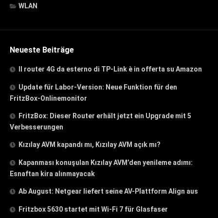
WLAN
Neueste Beiträge
Il router 4G da esterno di TP-Link è in offerta su Amazon
Update für Labor-Version: Neue Funktion für den
FritzBox-Onlinemonitor
FritzBox: Dieser Router erhält jetzt ein Upgrade mit 5
Verbesserungen
Kızılay AVM kapandı mı, Kızılay AVM açık mı?
Kapanması konuşulan Kızılay AVM’den yenileme adımı:
Esnaftan kira alınmayacak
Ab August: Netgear liefert seine AV-Plattform Align aus
Fritzbox 5630 startet mit Wi-Fi 7 für Glasfaser