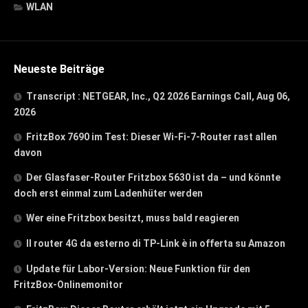
WLAN
Neueste Beiträge
Transcript : NETGEAR, Inc., Q2 2026 Earnings Call, Aug 06,
2026
FritzBox 7690 im Test: Dieser Wi-Fi-7-Router rast allen
davon
Der Glasfaser-Router Fritzbox 5630 ist da – und könnte
doch erst einmal zum Ladenhüter werden
Wer eine Fritzbox besitzt, muss bald reagieren
Il router 4G da esterno di TP-Link è in offerta su Amazon
Update für Labor-Version: Neue Funktion für den
FritzBox-Onlinemonitor