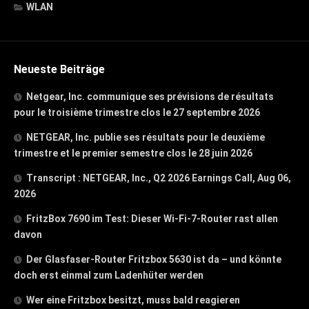
WLAN
Neueste Beiträge
Netgear, Inc. communique ses prévisions de résultats
pour le troisième trimestre clos le 27 septembre 2026
NETGEAR, Inc. publie ses résultats pour le deuxième
trimestre et le premier semestre clos le 28 juin 2026
Transcript : NETGEAR, Inc., Q2 2026 Earnings Call, Aug 06,
2026
FritzBox 7690 im Test: Dieser Wi-Fi-7-Router rast allen
davon
Der Glasfaser-Router Fritzbox 5630 ist da – und könnte
doch erst einmal zum Ladenhüter werden
Wer eine Fritzbox besitzt, muss bald reagieren