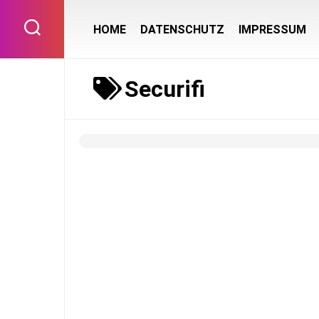
Skip
to
HOME
DATENSCHUTZ
IMPRESSUM
content
Securifi