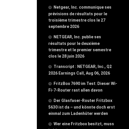
Netgear, Inc. communique ses
prévisions de résultats pour le
troisième trimestre clos le 27
septembre 2026
NETGEAR, Inc. publie ses
résultats pour le deuxième
trimestre et le premier semestre
clos le 28 juin 2026
Transcript : NETGEAR, Inc., Q2
2026 Earnings Call, Aug 06, 2026
FritzBox 7690 im Test: Dieser Wi-
Fi-7-Router rast allen davon
Der Glasfaser-Router Fritzbox
5630 ist da – und könnte doch erst
einmal zum Ladenhüter werden
Wer eine Fritzbox besitzt, muss