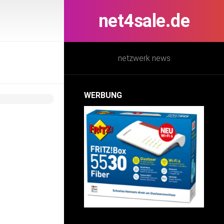
net4sale.de
netzwerk news
WERBUNG