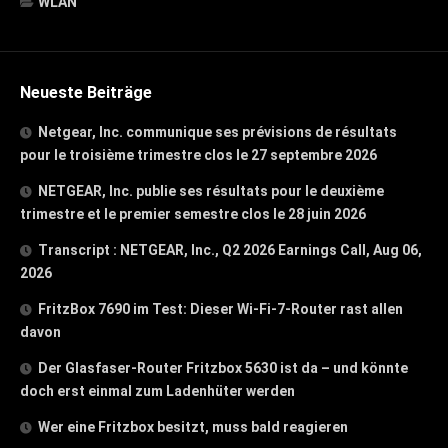
WLAN
Neueste Beiträge
Netgear, Inc. communique ses prévisions de résultats
pour le troisième trimestre clos le 27 septembre 2026
NETGEAR, Inc. publie ses résultats pour le deuxième
trimestre et le premier semestre clos le 28 juin 2026
Transcript : NETGEAR, Inc., Q2 2026 Earnings Call, Aug 06,
2026
FritzBox 7690 im Test: Dieser Wi-Fi-7-Router rast allen
davon
Der Glasfaser-Router Fritzbox 5630 ist da – und könnte
doch erst einmal zum Ladenhüter werden
Wer eine Fritzbox besitzt, muss bald reagieren