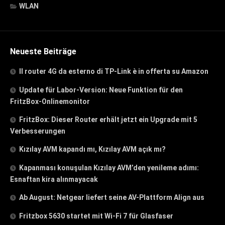
WLAN
Neueste Beiträge
Il router 4G da esterno di TP-Link è in offerta su Amazon
Update für Labor-Version: Neue Funktion für den
FritzBox-Onlinemonitor
FritzBox: Dieser Router erhält jetzt ein Upgrade mit 5
Verbesserungen
Kızılay AVM kapandı mı, Kızılay AVM açık mı?
Kapanması konuşulan Kızılay AVM’den yenileme adımı:
Esnaftan kira alınmayacak
Ab August: Netgear liefert seine AV-Plattform Align aus
Fritzbox 5630 startet mit Wi-Fi 7 für Glasfaser