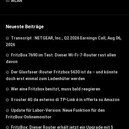
WLAN
Neueste Beiträge
Transcript : NETGEAR, Inc., Q2 2026 Earnings Call, Aug 06,
2026
FritzBox 7690 im Test: Dieser Wi-Fi-7-Router rast allen
davon
Der Glasfaser-Router Fritzbox 5630 ist da – und könnte
doch erst einmal zum Ladenhüter werden
Wer eine Fritzbox besitzt, muss bald reagieren
Il router 4G da esterno di TP-Link è in offerta su Amazon
Update für Labor-Version: Neue Funktion für den
FritzBox-Onlinemonitor
FritzBox: Dieser Router erhält jetzt ein Upgrade mit 5